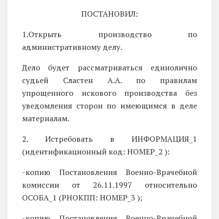
ПОСТАНОВИЛ:
1.Открыть производство по
административному делу.
Дело будет рассматриваться
единолично
судьей Сластен А.А. по правилам
упрощенного искового производства без
уведомления сторон по имеющимся в деле
материалам.
2. Истребовать в ИНФОРМАЦИЯ_1
(идентификационный код: НОМЕР_2 ):
-копию Постановления Военно-Врачебной
комиссии от 26.11.1997 относительно
ОСОБА_1 (РНОКПП: НОМЕР_3 );
-копию Постановления Военно-Врачебной