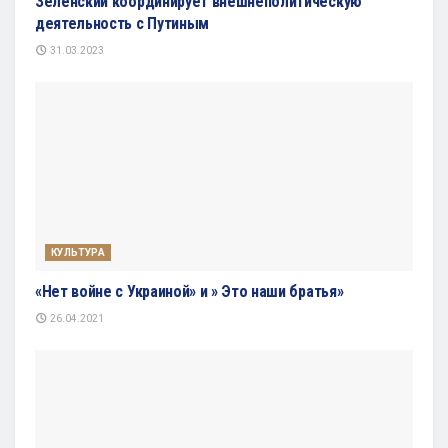
Зеленский координирует внешнеполитическую
деятельность с Путиным
31.03.2023
КУЛЬТУРА
«Нет войне с Украиной» и » Это наши братья»
26.04.2021