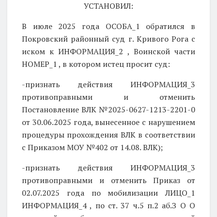
УСТАНОВИЛ:
В июле 2025 года ОСОБА_1 обратился в
Покровский районный суд г. Кривого Рога с
иском к ИНФОРМАЦИЯ_2 , Воинской части
НОМЕР_1 , в котором истец просит суд:
-признать действия ИНФОРМАЦИЯ_3
противоправными и отменить
Постановление ВЛК №2025-0627-1213-2201-0
от 30.06.2025 года, вынесенное с нарушением
процедуры прохождения ВЛК в соответствии
с Приказом МОУ №402 от 14.08. ВЛК);
-признать действия ИНФОРМАЦИЯ_3
противоправными и отменить Приказ от
02.07.2025 года по мобилизации ЛИЦО_1
ИНФОРМАЦИЯ_4 , по ст. 37 ч.5 п.2 аб.З
О О