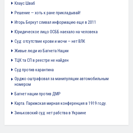
Клаус Шваб
Решение — хоть к ране прикладывай!
Игорь Беркут сливал информацию еще в 2011
Юридическое лицо ОСББ наехало на человека
Суд: отсутствие крови и мочи — нет ВЛК
Живые люди из Багнета Нации
ТЦК та СП в реестре не найден
Суд против карантина
Орджо оштрафовал за манипуляции автомобильным
номером
Багнет нации против ДМР
Карта. Парижская мирная конференция в 1919 году.
Зиньковский суд: нет рабства в Украине