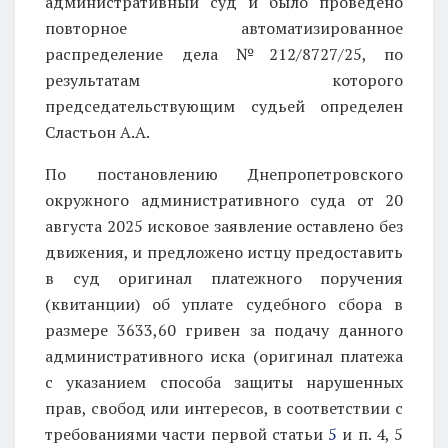
административный суд и было проведено
повторное автоматизированное
распределение дела №212/8727/25, по
результатам которого
председательствующим судьей определен
Сластьон А.А.
По постановлению Днепропетровского
окружного административного суда от 20
августа 2025 исковое заявление оставлено без
движения, и предложено истцу предоставить
в суд оригинал платежного поручения
(квитанции) об уплате судебного сбора в
размере 3633,60 гривен за подачу данного
административного иска (оригинал платежа
с указанием способа защиты нарушенных
прав, свобод или интересов, в соответствии с
требованиями части первой статьи
5
и п. 4, 5