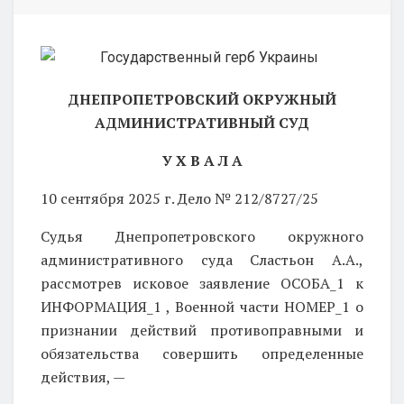
ДНЕПРОПЕТРОВСКИЙ
ОКРУЖНЫЙ
АДМИНИСТРАТИВНЫЙ СУД
У Х В А Л А
10 сентября 2025 г.
Дело № 212/8727/25
Судья Днепропетровского окружного
административного суда Сластьон А.А.,
рассмотрев исковое заявление
ОСОБА_1 к
ИНФОРМАЦИЯ_1 , Военной части НОМЕР_1 о
признании действий противоправными и
обязательства совершить определенные
действия, —