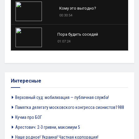
Кому это выгодно?
00:30:54
Пора будить соседей
01:07:24
Интересные
Верховный суд: мобилизация — публичная служба!
Памятка делегату московского конгресса сионистов1988
Кучма про БОГ
Арестович: 2-3 гривни, максимум 5
Наше родное! Украина! Частная корпорация!