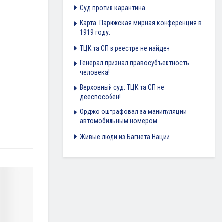
Суд против карантина
Карта. Парижская мирная конференция в
1919 году.
ТЦК та СП в реестре не найден
Генерал признал правосубъектность
человека!
Верховный суд: ТЦК та СП не
дееспособен!
Орджо оштрафовал за манипуляции
автомобильным номером
Живые люди из Багнета Нации