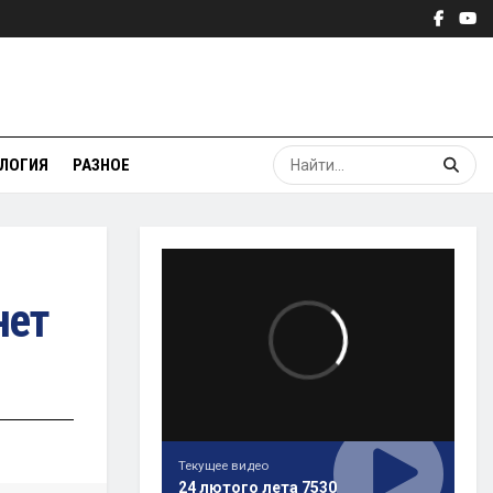
ЛОГИЯ
РАЗНОЕ
нет
Текущее видео
24 лютого лета 7530