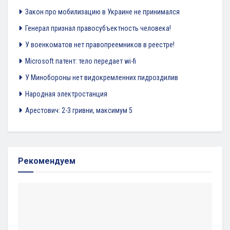
Закон про мобилизацию в Украине не принимался
Генерал признал правосубъектность человека!
У военкоматов нет правопреемников в реестре!
Microsoft патент: тело передает wi-fi
У Минобороны нет видокремленних пидроздилив
Народная электростанция
Арестович: 2-3 гривни, максимум 5
Рекомендуем