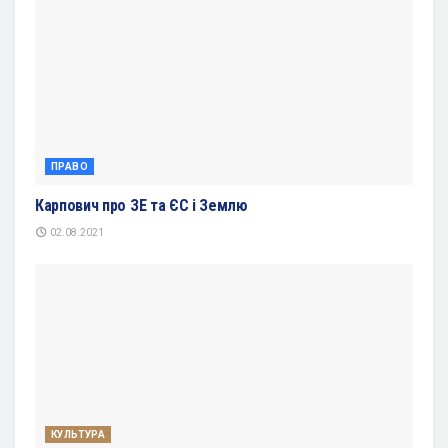
ПРАВО
Карпович про ЗЕ та ЄС і Землю
02.08.2021
КУЛЬТУРА