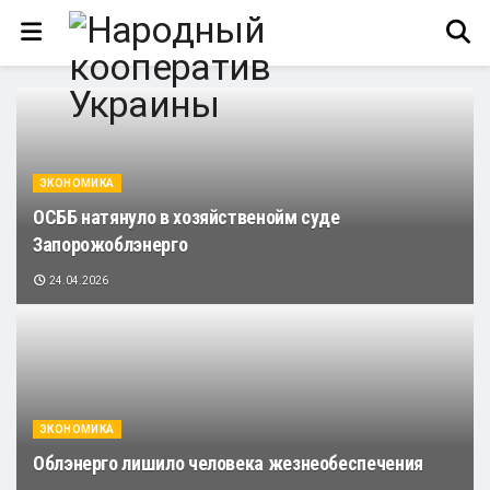
ЭКОНОМИКА
ОСББ натянуло в хозяйственойм суде
Запорожоблэнерго
24.04.2026
ЭКОНОМИКА
Облэнерго лишило человека жезнеобеспечения