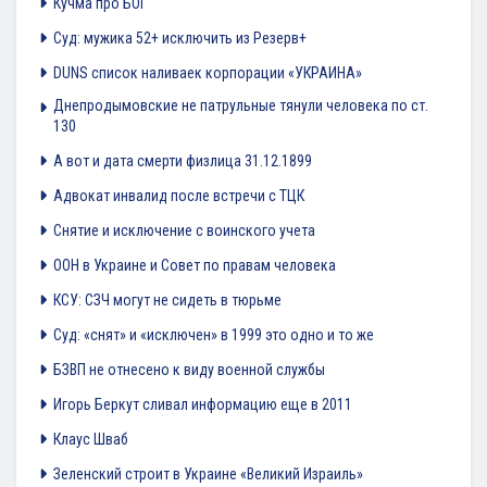
Кучма про БОГ
Суд: мужика 52+ исключить из Резерв+
DUNS список наливаек корпорации «УКРАИНА»
Днепродымовские не патрульные тянули человека по ст.
130
А вот и дата смерти физлица 31.12.1899
Адвокат инвалид после встречи с ТЦК
Снятие и исключение с воинского учета
ООН в Украине и Совет по правам человека
КСУ: СЗЧ могут не сидеть в тюрьме
Суд: «снят» и «исключен» в 1999 это одно и то же
БЗВП не отнесено к виду военной службы
Игорь Беркут сливал информацию еще в 2011
Клаус Шваб
Зеленский строит в Украине «Великий Израиль»