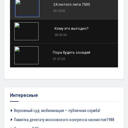
24 лютого лета 7530
01:10:01
Кому это выгодно?
00:30:54
Пора будить соседей
01:07:24
Интересные
Верховный суд: мобилизация — публичная служба!
Памятка делегату московского конгресса сионистов1988