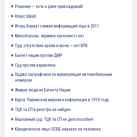
Решение — хоть к ране прикладывай!
Клаус Шваб
Игорь Беркут сливал информацию еще в 2011
Минобороны: термина «уклонист» нет.
Суд: отсутствие крови и мочи — нет ВЛК
Багнет нации против ДМР
Суд против карантина
Орджо оштрафовал за манипуляции автомобильным
номером
Живые люди из Багнета Нации
Карта. Парижская мирная конференция в 1919 году.
ТЦК та СП в реестре не найден
Верховный суд: ТЦК та СП не дееспособен!
Юридическое лицо ОСББ наехало на человека