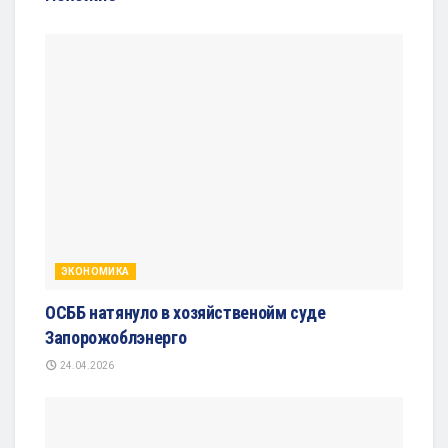
ЭКОНОМИКА
ОСББ натянуло в хозяйственойм суде
Запорожоблэнерго
24.04.2026