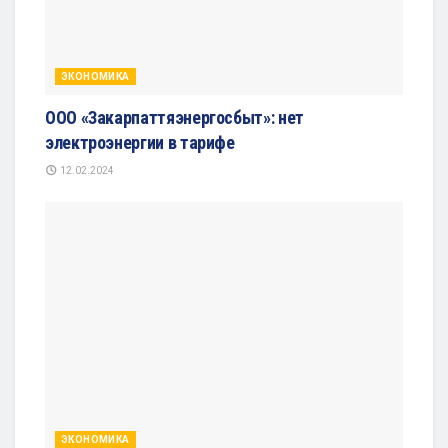
ЭКОНОМИКА
ООО «Закарпаттяэнергосбыт»: нет
электроэнергии в тарифе
12.02.2024
ЭКОНОМИКА