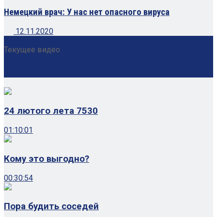
Немецкий врач: У нас нет опасного вируса
12.11.2020
Текущее видео
24 лютого лета 7530
24 лютого лета 7530
01:10:01
Кому это выгодно?
00:30:54
Пора будить соседей