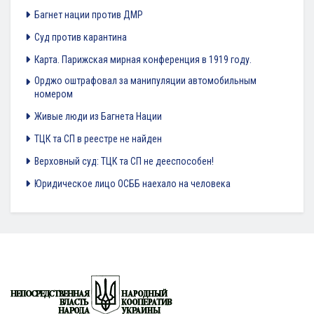
Багнет нации против ДМР
Суд против карантина
Карта. Парижская мирная конференция в 1919 году.
Орджо оштрафовал за манипуляции автомобильным
номером
Живые люди из Багнета Нации
ТЦК та СП в реестре не найден
Верховный суд: ТЦК та СП не дееспособен!
Юридическое лицо ОСББ наехало на человека