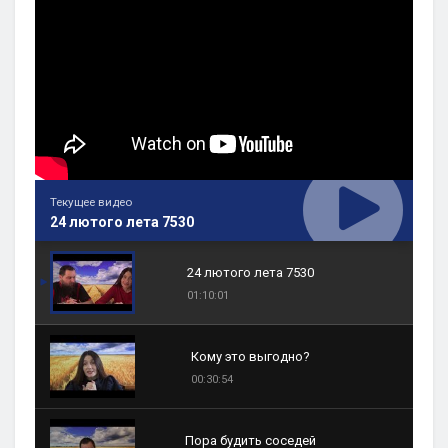
Текущее видео
24 лютого лета 7530
24 лютого лета 7530
01:10:01
Кому это выгодно?
00:30:54
Пора будить соседей