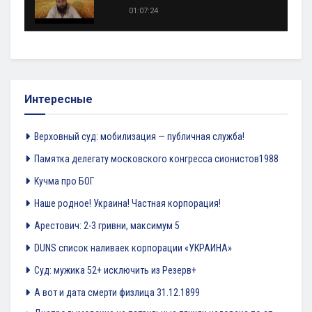
01:07:24
Интересные
Верховный суд: мобилизация — публичная служба!
Памятка делегату московского конгресса сионистов1988
Кучма про БОГ
Наше родное! Украина! Частная корпорация!
Арестович: 2-3 гривни, максимум 5
DUNS список наливаек корпорации «УКРАИНА»
Суд: мужика 52+ исключить из Резерв+
А вот и дата смерти физлица 31.12.1899