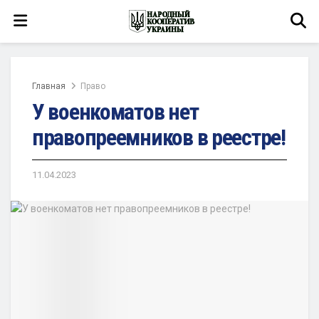
Главная
Право
У военкоматов нет
правопреемников в реестре!
11.04.2023