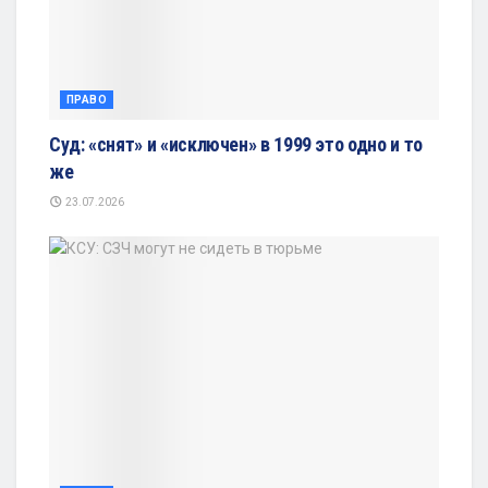
ПРАВО
Суд: «снят» и «исключен» в 1999 это одно и то
же
23.07.2026