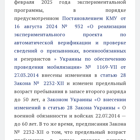
февраля 2025 года экспериментальной
программы, в порядке
предусмотренном
Постановлением КМУ от
16 августа 2024 № 932 «О реализации
экспериментального проекта по
автоматической верификации и проверке
сведений о призывниках, военнообязанных
и
резервистов
» Украины по обеспечению
проведения мобилизации» № 1169-VІІ от
27.03.2014
внесены изменения в
статью 28
Закона № 2232-ХІІ
и изменен предельный
возраст пребывания в запасе второго разряда
до 50 лет, а
Законом Украины «О внесении
изменений в статью 28 Закона Украины «
О
военной обязанности и войсках 22.07.2014 —
до 60 лет. В то же время, предписания Закона
№ 2232-ХII о том, что предельный возраст
пребывания в запасе второго разряда