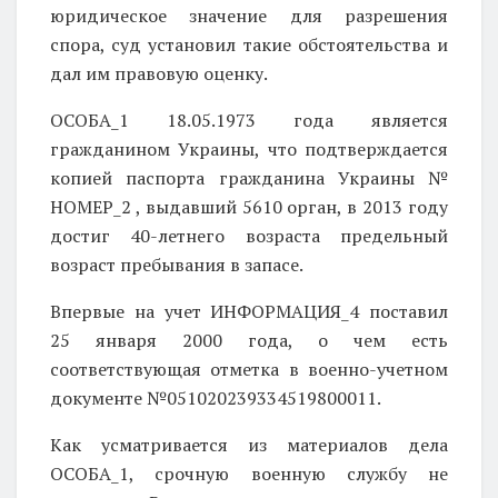
юридическое значение для разрешения
спора, суд установил такие обстоятельства и
дал им правовую оценку.
ОСОБА_1 18.05.1973 года является
гражданином Украины, что подтверждается
копией паспорта гражданина Украины №
НОМЕР_2 , выдавший 5610 орган, в 2013 году
достиг 40-летнего возраста
предельный
возраст пребывания в запасе.
Впервые на учет ИНФОРМАЦИЯ_4 поставил
25 января 2000 года, о чем есть
соответствующая отметка в военно-учетном
документе №051020239334519800011.
Как усматривается из материалов дела
ОСОБА_1, срочную военную службу не