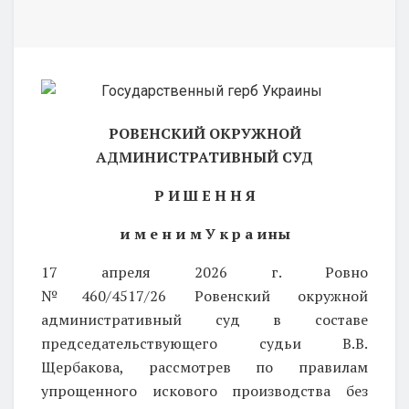
РОВЕНСКИЙ ОКРУЖНОЙ
АДМИНИСТРАТИВНЫЙ СУД
Р И Ш Е Н Н Я
и м е н и м У к р а ины
17 апреля 2026 г.
Ровно
№460/4517/26 Ровенский окружной
административный суд в составе
председательствующего судьи В.В.
Щербакова, рассмотрев по правилам
упрощенного искового производства без