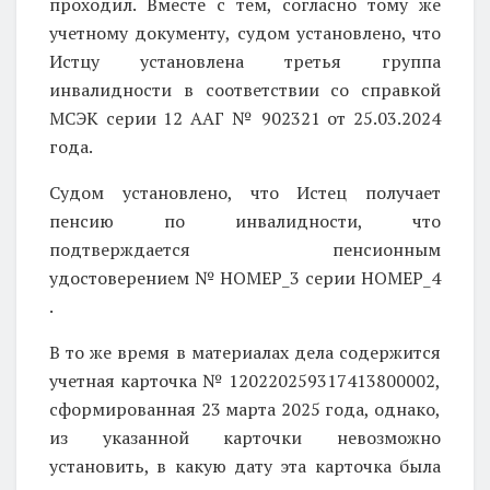
проходил. Вместе с тем, согласно тому же
учетному документу, судом установлено, что
Истцу установлена ​​третья группа
инвалидности в соответствии со справкой
МСЭК серии 12 ААГ № 902321 от 25.03.2024
года.
Судом установлено, что Истец получает
пенсию по инвалидности, что
подтверждается пенсионным
удостоверением № НОМЕР_3 серии НОМЕР_4
.
В то же время в материалах дела содержится
учетная карточка № 120220259317413800002,
сформированная 23 марта 2025 года,
однако,
из указанной карточки невозможно
установить, в какую дату эта карточка была