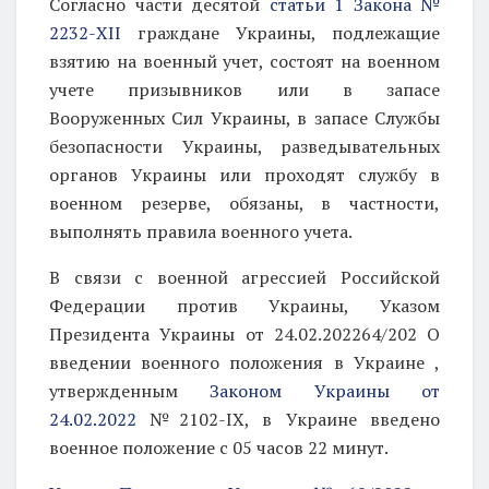
Согласно части десятой
статьи 1 Закона №
2232-ХІІ
граждане Украины, подлежащие
взятию на военный учет, состоят на военном
учете призывников или в запасе
Вооруженных Сил Украины, в запасе Службы
безопасности Украины, разведывательных
органов Украины или проходят службу в
военном резерве, обязаны, в частности,
выполнять правила военного учета.
В связи с военной агрессией Российской
Федерации против Украины, Указом
Президента Украины от 24.02.202264/202
О
введении военного положения в Украине
,
утвержденным
Законом Украины от
24.02.2022
№2102-IX, в Украине введено
военное положение с 05 часов 22 минут.