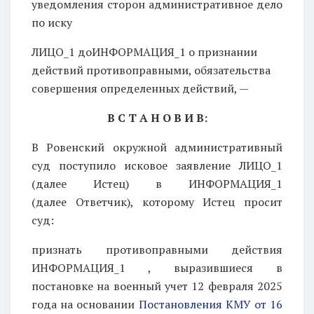
уведомления сторон административное дело
по иску
ЛИЦО_1 доИНФОРМАЦИЯ_1
о признании
действий противоправными, обязательства
совершения определенных действий, —
В С Т А Н О В И В:
В Ровенский окружной административный
суд поступило исковое заявление ЛИЦО_1
(далее
Истец) в ИНФОРМАЦИЯ_1
(далее
Ответчик), которому Истец просит
суд:
признать противоправными действия
ИНФОРМАЦИЯ_1 , выразившиеся в
постановке на военный учет 12 февраля 2025
года на основании
Постановления КМУ от 16