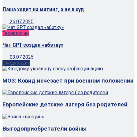
Лаша ходит на митинг, а не в суд
26.07.2025
Технологии
Чат GPT создал «абэтку»
03.07.2025
Следующие
МОЗ: Ковид исчезает при военном положении
Европейские детские лагеря без родителей
Выгодоприобретатели войны