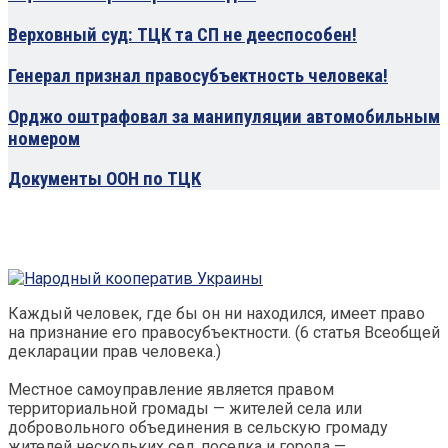
Верховный суд: ТЦК та СП не дееспособен!
Генерал признал правосубъектность человека!
Орджо оштрафовал за манипуляции автомобильным
номером
Документы ООН по ТЦК
Каждый человек, где бы он ни находился, имеет право
на признание его правосубъектности. (6 статья Всеобщей
декларации прав человека.)
Местное самоуправление является правом
территориальной громады — жителей села или
добровольного объединения в сельскую громаду
жителей нескольких сел, поселка и города —