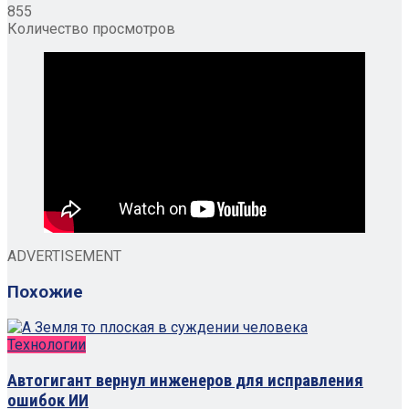
855
Количество просмотров
ADVERTISEMENT
Похожие
Технологии
Автогигант вернул инженеров для исправления
ошибок ИИ