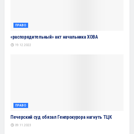
ПРАВО
«распорядительный» акт начальника ХОВА
19.12.2022
ПРАВО
Печерский суд обязал Генпрокурора нагнуть ТЦК
09.11.2023