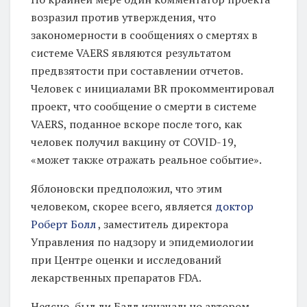
возразил против утверждения, что
закономерности в сообщениях о смертях в
системе VAERS являются результатом
предвзятости при составлении отчетов.
Человек с инициалами BR прокомментировал
проект, что сообщение о смерти в системе
VAERS, поданное вскоре после того, как
человек получил вакцину от COVID-19,
«может также отражать реальное событие».
Яблоновски предположил, что этим
человеком, скорее всего, является
доктор
Роберт Болл
, заместитель директора
Управления по надзору и эпидемиологии
при Центре оценки и исследований
лекарственных препаратов FDA.
Неясно, был ли Балл изначально автором