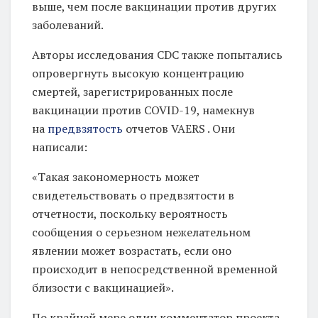
выше, чем после вакцинации против других
заболеваний.
Авторы исследования CDC также попытались
опровергнуть высокую концентрацию
смертей, зарегистрированных после
вакцинации против COVID-19, намекнув
на
предвзятость
отчетов VAERS . Они
написали:
«Такая закономерность может
свидетельствовать о предвзятости в
отчетности, поскольку вероятность
сообщения о серьезном нежелательном
явлении может возрастать, если оно
происходит в непосредственной временной
близости с вакцинацией».
По крайней мере один комментатор проекта