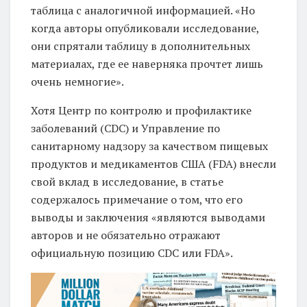
таблица с аналогичной информацией. «Но
когда авторы опубликовали исследование,
они спрятали таблицу в дополнительных
материалах, где ее наверняка прочтет лишь
очень немногие».
Хотя Центр по контролю и профилактике
заболеваний (CDC) и Управление по
санитарному надзору за качеством пищевых
продуктов и медикаментов США (FDA) внесли
свой вклад в исследование, в статье
содержалось примечание о том, что его
выводы и заключения «являются выводами
авторов и не обязательно отражают
официальную позицию CDC или FDA».
А
к