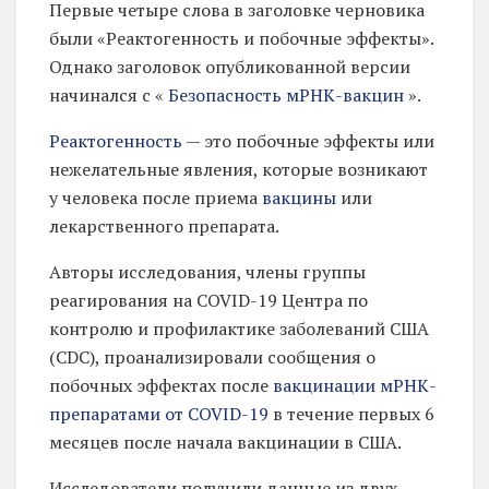
Первые четыре слова в заголовке черновика
были «Реактогенность и побочные эффекты».
Однако заголовок опубликованной версии
начинался с «
Безопасность мРНК-вакцин
».
Реактогенность
— это побочные эффекты или
нежелательные явления, которые возникают
у человека после приема
вакцины
или
лекарственного препарата.
Авторы исследования, члены группы
реагирования на COVID-19 Центра по
контролю и профилактике заболеваний США
(CDC), проанализировали сообщения о
побочных эффектах после
вакцинации мРНК-
препаратами
от COVID-19
в течение первых 6
месяцев после начала вакцинации в США.
Исследователи получили данные из двух