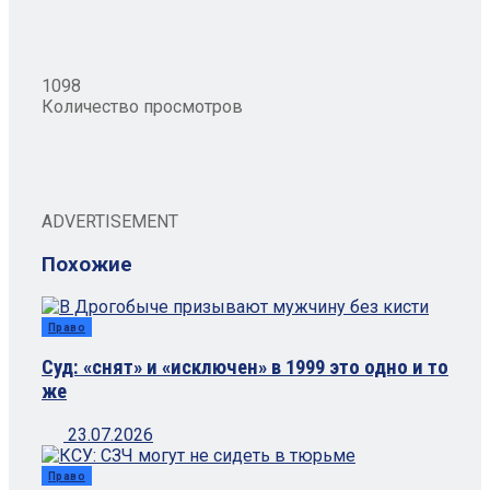
1098
Количество просмотров
ADVERTISEMENT
Похожие
Право
Суд: «снят» и «исключен» в 1999 это одно и то
же
23.07.2026
Право