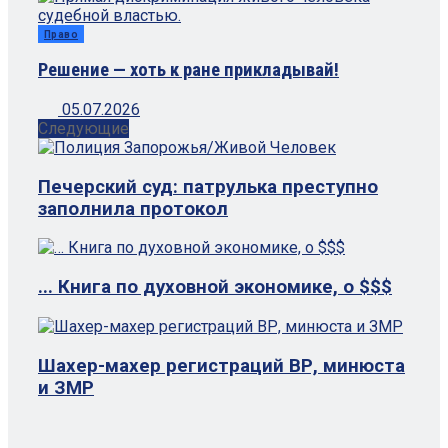
Право
Решение — хоть к ране прикладывай!
05.07.2026
Следующие
Печерский суд: патрулька преступно
заполнила протокол
... Книга по духовной экономике, о $$$
Шахер-махер регистраций ВР, минюста
и ЗМР