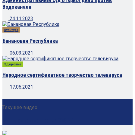
Административный суд открыл дело против
Водоканала
24.11.2023
Культура
Банановая Республика
06.03.2021
Здоровье
Народное сертификатное творчество телевируса
17.06.2021
Текущее видео
24 лютого лета 7530