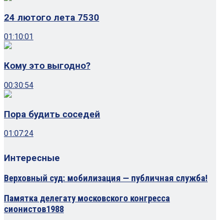
24 лютого лета 7530
01:10:01
Кому это выгодно?
00:30:54
Пора будить соседей
01:07:24
Интересные
Верховный суд: мобилизация — публичная служба!
Памятка делегату московского конгресса
сионистов1988