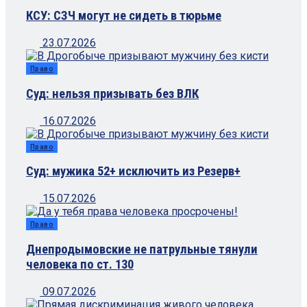
КСУ: СЗЧ могут не сидеть в тюрьме
23.07.2026
Право
Суд: нельзя призывать без ВЛК
16.07.2026
Право
Суд: мужика 52+ исключить из Резерв+
15.07.2026
Право
Днепродымовские не патрульные тянули
человека по ст. 130
09.07.2026