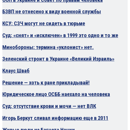
БЗВП не отнесено к виду военной службы
КСУ: СЗЧ могут не сидеть в тюрьме
Суд: «снят» и «исключен» в 1999 это одно и то же
Минобороны: термина «уклонист» нет.
Зеленский строит в Украине «Великий Израиль»
Клаус Шваб
Решение — хоть к ране прикладывай!
Юридическое лицо ОСББ наехало на человека
Суд: отсутствие крови и мочи — нет ВЛК
Игорь Беркут сливал информацию еще в 2011
Живые люди из Багнета Нации