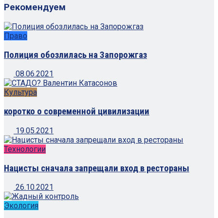
Рекомендуем
Право
Полиция обозлилась на Запорожгаз
08.06.2021
Культура
коротко о современной цивилизации
19.05.2021
Технологии
Нацисты сначала запрещали вход в рестораны
26.10.2021
Экология