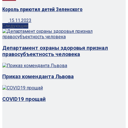
Король приютил детей Зеленского
15.11.2023
Следующие
Департамент охраны здоровья признал
правосубъектность человека
Приказ коменданта Львова
COVID19 прощай