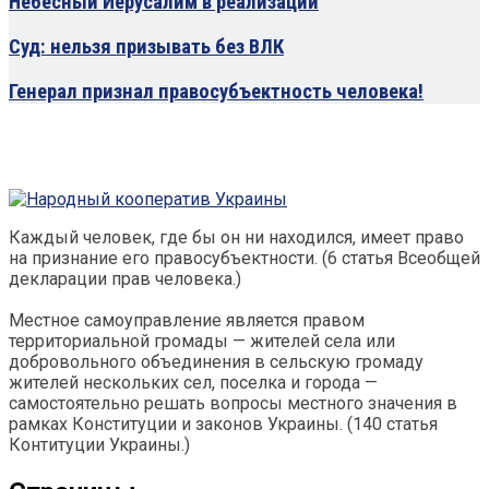
Небесный Иерусалим в реализации
Суд: нельзя призывать без ВЛК
Генерал признал правосубъектность человека!
Каждый человек, где бы он ни находился, имеет право
на признание его правосубъектности. (6 статья Всеобщей
декларации прав человека.)
Местное самоуправление является правом
территориальной громады — жителей села или
добровольного объединения в сельскую громаду
жителей нескольких сел, поселка и города —
самостоятельно решать вопросы местного значения в
рамках Конституции и законов Украины. (140 статья
Контитуции Украины.)