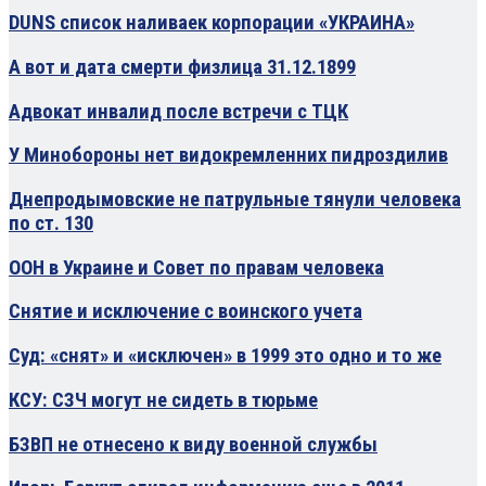
DUNS список наливаек корпорации «УКРАИНА»
А вот и дата смерти физлица 31.12.1899
Адвокат инвалид после встречи с ТЦК
У Минобороны нет видокремленних пидроздилив
Днепродымовские не патрульные тянули человека
по ст. 130
ООН в Украине и Совет по правам человека
Снятие и исключение с воинского учета
Суд: «снят» и «исключен» в 1999 это одно и то же
КСУ: СЗЧ могут не сидеть в тюрьме
БЗВП не отнесено к виду военной службы