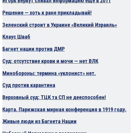
Игорь Беркут сливал информацию еще в 2011
Решение — хоть к ране прикладывай!
Зеленский строит в Украине «Великий Израиль»
Клаус Шваб
Багнет нации против ДМР
Суд: отсутствие крови и мочи — нет ВЛК
Минобороны: термина «уклонист» нет.
Суд против карантина
Верховный суд: ТЦК та СП не дееспособен!
Карта. Парижская мирная конференция в 1919 году.
Живые люди из Багнета Нации