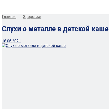
Главная
Здоровье
Слухи о металле в детской каше
18.06.2021