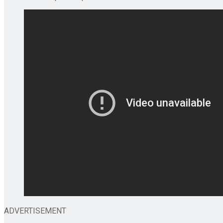
ADVERTISEMENT