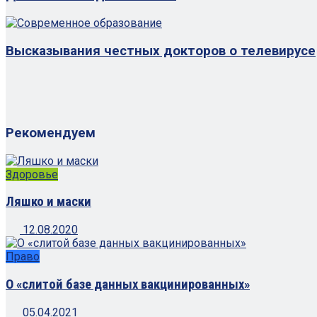
Высказывания честных докторов о телевирусе
Рекомендуем
Здоровье
Ляшко и маски
12.08.2020
Право
О «слитой базе данных вакцинированных»
05.04.2021