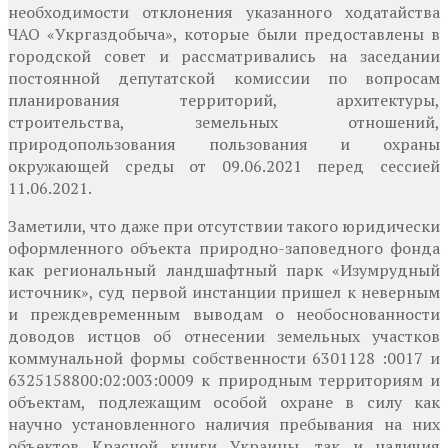
необходимости отклонения указанного ходатайства
ЧАО «Укргаздобыча», которые были предоставлены в
городской совет и рассматривались на заседании
постоянной депутатской комиссии по вопросам
планирования территорий, архитектуры,
строительства, земельных отношений,
природопользования пользования и охраны
окружающей среды от 09.06.2021 перед сессией
11.06.2021.
Заметили, что даже при отсутствии такого юридически
оформленного объекта природно-заповедного фонда
как региональный ландшафтный парк «Изумрудный
источник», суд первой инстанции пришел к неверным
и преждевременным выводам о необоснованности
доводов истцов об отнесении земельных участков
коммунальной формы собственности 6301128 :0017 и
6325158800:02:003:0009 к природным территориям и
объектам, подлежащим особой охране в силу как
научно установленного наличия пребывания на них
объектов Красной книги Украины, так и наличия