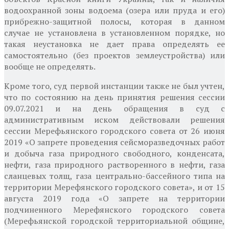
водоохранной зоны водоема (озера или пруда и его)
прибрежно-защитной полосы, которая в данном
случае не установлена ​​в установленном порядке, но
такая неустановка не дает права определять ее
самостоятельно (без проектов землеустройства) или
вообще не определять.
Кроме того, суд первой инстанции также не был учтен,
что по состоянию на день принятия решения сессии
09.07.2021 и на день обращения в суд с
административным иском действовали решения
сессии Мерефьянского городского совета от 26 июня
2019 «О запрете проведения сейсморазведочных работ
и добыча газа природного свободного, конденсата,
нефти, газа природного растворенного в нефти, газа
сланцевых толщ, газа центрально-бассейного типа на
территории Мерефянского городского совета», и от 15
августа 2019 года «О запрете на территории
подчиненного Мерефянского городского совета
(Мерефьянской городской территориальной общине,