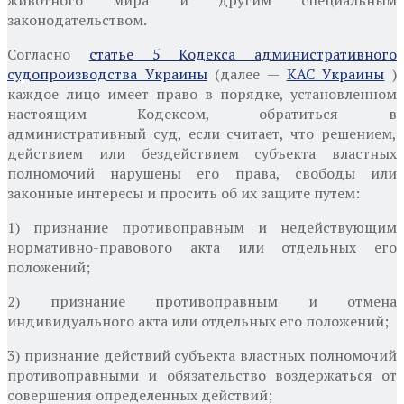
законодательством.
Согласно
статье 5 Кодекса административного
судопроизводства Украины
(далее —
КАС Украины
)
каждое лицо имеет право в порядке, установленном
настоящим Кодексом, обратиться в
административный суд, если считает, что решением,
действием или бездействием субъекта властных
полномочий нарушены его права, свободы или
законные интересы и просить об их защите путем:
1) признание противоправным и недействующим
нормативно-правового акта или отдельных его
положений;
2) признание противоправным и отмена
индивидуального акта или отдельных его положений;
3) признание действий субъекта властных полномочий
противоправными и обязательство воздержаться от
совершения определенных действий;