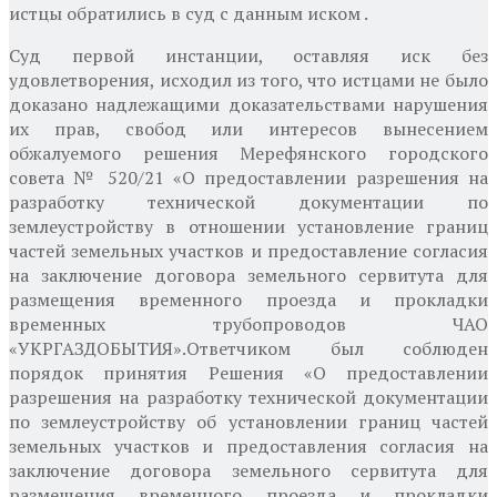
истцы обратились в суд с данным
иском .
Суд первой инстанции, оставляя иск без
удовлетворения, исходил из того, что
истцами не было
доказано надлежащими доказательствами нарушения
их прав, свобод или интересов вынесением
обжалуемого решения Мерефянского городского
совета № 520/21 «О предоставлении разрешения на
разработку технической документации по
землеустройству в отношении установление границ
частей земельных участков и предоставление согласия
на заключение договора земельного сервитута для
размещения временного проезда и прокладки
временных трубопроводов ЧАО
«УКРГАЗДОБЫТИЯ».
Ответчиком был соблюден
порядок принятия Решения «О предоставлении
разрешения на разработку технической документации
по землеустройству об установлении границ частей
земельных участков и предоставления согласия на
заключение договора земельного сервитута для
размещения временного проезда и прокладки