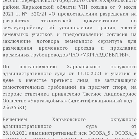
района Харьковской области VIII созыва от 9 июля
2021 г. № 520/21 «О предоставлении разрешения на
разработку технической документации по
землеустройству об установлении границ частей
земельных участков и предоставлении согласия на
заключение договора земельного сервитута для
размещения временного проезда и прокладки
временных трубопроводов ЧАО «УКРГАЗДОБЫТИЯ».
По постановлению Харьковского окружного
административного суда от 11.10.2021
к участию в
деле
в качестве третьего лица, не заявляющего
самостоятельных требований на предмет спора, на
стороне ответчика привлечено Частное Акционерное
Общество «Укргаздобыча» (идентификационный код –
25635581).
Решением Харьковского окружного
административного суда от
28.10.2021
административный иск ОСОБА_5 , ОСОБА_4