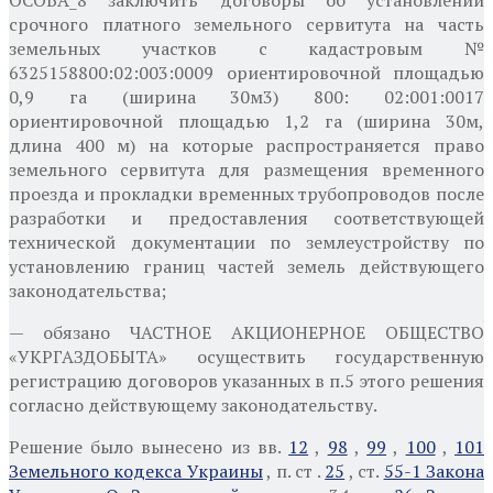
срочного платного земельного сервитута на часть
земельных участков с кадастровым
№
6325158800:02:003:0009 ориентировочной площадью
0,9 га (ширина 30м3) 800: 02:001:0017
ориентировочной площадью 1,2 га (ширина 30м,
длина 400 м) на которые распространяется право
земельного сервитута для размещения временного
проезда и прокладки временных трубопроводов после
разработки и предоставления соответствующей
технической документации по землеустройству по
установлению границ частей земель действующего
законодательства;
— обязано ЧАСТНОЕ АКЦИОНЕРНОЕ ОБЩЕСТВО
«УКРГАЗДОБЫТА» осуществить государственную
регистрацию договоров указанных в п.5 этого решения
согласно действующему законодательству.
Решение было вынесено из вв.
12
,
98
,
99
,
100
,
101
Земельного кодекса Украины
,
п. ст .
25
, ст.
55-1 Закона