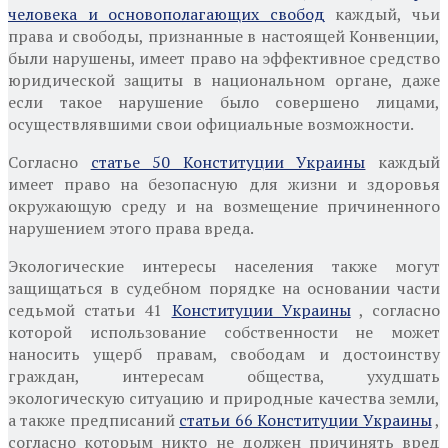
человека и основополагающих свобод
каждый, чьи
права и свободы, признанные в настоящей Конвенции,
были нарушены, имеет право на эффективное средство
юридической защиты в национальном органе, даже
если такое нарушение было совершено лицами,
осуществлявшими свои официальные возможности.
Согласно
статье 50 Конституции Украины
каждый
имеет право на безопасную для жизни и здоровья
окружающую среду и на возмещение причиненного
нарушением этого права вреда.
Экологические интересы населения также могут
защищаться в судебном порядке на основании части
седьмой статьи 41
Конституции Украины
, согласно
которой использование собственности не может
наносить ущерб правам, свободам и достоинству
граждан, интересам общества, ухудшать
экологическую ситуацию и природные качества земли,
а также предписаний
статьи 66 Конституции Украины
,
согласно которым никто не должен причинять вред