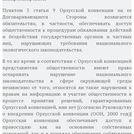
Пунктом 3 статьи 9 Орхусской конвенции на ее
Договаривающиеся Стороны возлагается
обязательство, в частности, обеспечивать доступ
общественности к процедурам обжалования действий
и бездействия государственных органов и частных
лиц, нарушающих требования национального
экологического законодательства.
В то же время в соответствии с Орхусской конвенцией
представители общественности имеют право
оспаривать нарушение национального
законодательства в сфере окружающей среды
независимо от того, относятся ли такие нарушения к
правам на информацию и участие общественности в
процессе принятия решений, гарантированных
Орхусской конвенцией, или нет [(согласно Руководству
о внедрении Орхусской конвенции (ООН, 2000 год)]
Орхусская конвенция обеспечивает доступ к
правосудию как на основании собственных
положений, так и в порядке обеспечения соблюдения