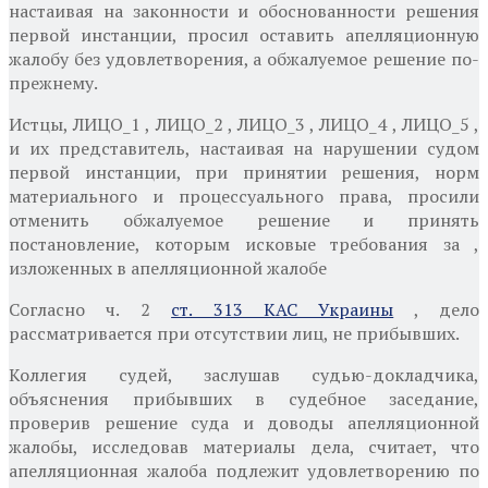
настаивая на законности и обоснованности решения
первой инстанции, просил оставить апелляционную
жалобу без удовлетворения, а обжалуемое решение по-
прежнему.
Истцы, ЛИЦО_1 , ЛИЦО_2 , ЛИЦО_3 , ЛИЦО_4 , ЛИЦО_5 ,
и их представитель, настаивая на нарушении судом
первой инстанции, при принятии решения, норм
материального и процессуального права, просили
отменить обжалуемое решение и принять
постановление, которым исковые требования за ,
изложенных в апелляционной жалобе
Согласно ч. 2
ст. 313 КАС Украины
, дело
рассматривается при отсутствии лиц, не прибывших.
Коллегия
судей,
заслушав судью-докладчика,
объяснения прибывших в судебное заседание,
проверив решение суда и доводы апелляционной
жалобы, исследовав материалы
дела, считает, что
апелляционная жалоба
подлежит удовлетворению по