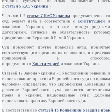
стороны субъектов властных полномочий (часть
2
статьи 5 КАС Украины
).
Частями 1-2
статьи 7 КАС Украины
предусмотрено, что
суд решает дела в соответствии с
Конституцией
и
законами Украины, а также международными
договорами, согласие на обязательность которых
предоставлено Верховной Радой Украины.
Суд применяет другие правовые акты, принятые
соответствующим органом на основании, в пределах
полномочий и способом,
определенным
Конституцией
и законами Украины.
Статьей 17 Закона Украины «Об исполнении решений и
использовании практики Европейского суда по правам
человека» определено, что Европейская Конвенция и
решение Европейского суда являются источником
права в Украине, национальные суды должны
использовать практику Европейского суда.
В соответствии со
статьей 13 Конвенции о защите прав