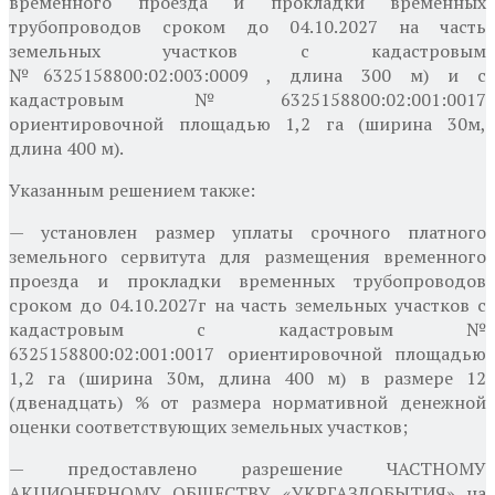
временного проезда и прокладки временных
трубопроводов сроком до 04.10.2027 на часть
земельных участков с кадастровым
№6325158800:02:003:0009 , длина 300 м) и с
кадастровым №6325158800:02:001:0017
ориентировочной площадью 1,2 га (ширина 30м,
длина 400 м).
Указанным решением также:
— установлен размер уплаты срочного платного
земельного сервитута для размещения временного
проезда и прокладки временных трубопроводов
сроком до 04.10.2027г на часть земельных участков с
кадастровым с кадастровым №
6325158800:02:001:0017 ориентировочной площадью
1,2 га (ширина 30м, длина 400 м) в размере 12
(двенадцать) % от размера нормативной денежной
оценки соответствующих земельных участков;
— предоставлено разрешение ЧАСТНОМУ
АКЦИОНЕРНОМУ ОБЩЕСТВУ «УКРГАЗДОБЫТИЯ» на