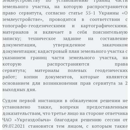
земельного участка, на которую распространяется
право сервитута, согласно статье 55-1 Украины «О
землеустройстве», проводится в соответствии с
топографо-геодезическими и картографическими.
материалов и включает в себя пояснительную
записку; техническое задание на составление
документации, утвержденное заказчиком
документации; кадастровый план земельного участка с
указанием границ части земельного участка, на
которую распространяются права
сервитута; материалы полевых геодезических
работ; копии документов, которые являются
основанием для возникновения прав сервитута за 2
выходных дня.
Судом первой инстанции в обжалуемом решении не
установлено также, вопреки предоставленным
доказательствам, что третье лицо на стороне ответчика
ЧАО «Укргаздобыча» благодаря решению сессии от
09.07.2021 становится тем лицом, с которым также