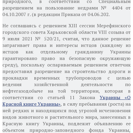
природного, в соответствии со Специальным
разрешением на пользование недрами № 4404 от
04.10.2007 г. (в редакции Приказа от 04.06.202.
Не соглашаясь с решением
XIII сессии Мерефянского
городского совета Харьковской области VIII созыва от
9 июля 2021 № 520/21, считая, что данное решение
затрагивает права и интересы истцов (каждому из
истцов как отдельному гражданину Украины
гарантировано право на безопасную окружающую
среду), поскольку оспариваемым решением ответчик
предоставил разрешение на строительство дороги и
прокладки временных трубопроводов с целью
ведения хозяйственной деятельности по
нефтегазодобыче на той территории, которая в
соответствии со статьей 11 Закона
Украины «О
Красной книге Украины»
, в силу пребывания (роста) на
ней редких и находящихся под угрозой исчезновения
видов животного и растительного мира, занесенных в
Красную книгу Украины, подлежит объявлению ее
объектом природно-заповедного фонда Украины,