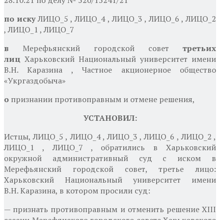
по иску
ЛИЦО_5 , ЛИЦО_4 , ЛИЦО_3 , ЛИЦО_6 , ЛИЦО_2
, ЛИЦО_1 , ЛИЦО_7
в
Мерефьянский городской совет
третьих
лиц
Харьковский Национальный университет имени
В.Н. Каразина ,
Частное акционерное общество
«Укргаздобыча»
о
признании противоправным и отмене решения,
УСТАНОВИЛ:
Истцы, ЛИЦО_5 ,
ЛИЦО_4 , ЛИЦО_3 , ЛИЦО_6 , ЛИЦО_2 ,
ЛИЦО_1 , ЛИЦО_7 , обратились в Харьковский
окружной административный суд с иском в
Мерефьянский городской совет, третье лицо:
Харьковский Национальный университет имени
В.Н. Каразина,
в котором просили суд:
— признать противоправным и отменить решение XIII
сессии Мерефянского городского совета Харьковского