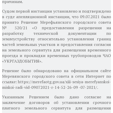
причинам.
Судом первой инстанции установлено и подтверждено
в суде апелляционной инстанции, что 09.07.2021 было
принято Решение Мерефьянского городского совета
№ 520/21 «О предоставлении разрешения на
разработку технической документации по
землеустройству относительно установления границ
частей земельных участков и предоставления согласия
на земельного сервитута для размещения временного
проезда и прокладки временных трубопроводов ЧАО
«УКРГАЗДОБЫТИЯ».
Решение было обнародовано на официальном сайте
Меревянского городского совета в сети Интернет по
ссылке: https://merefaotg.gov.ua/xiii-sesiya-merefyanskoi-
miskoi-radi-vid-09072021-r-14-52-26-09 -07-2021/.
Указанным Решением было дано согласие на
заключение договоров об установлении срочного
платного земельного сервитута для размещения