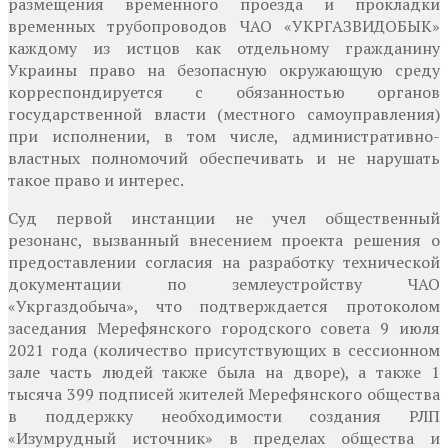
размещения временного проезда и прокладки
временных трубопроводов ЧАО «УКРГАЗВИДОБЫК»
каждому из истцов как отдельному гражданину
Украины право на безопасную окружающую среду
корреспондируется с обязанностью органов
государственной власти (местного самоуправления)
при исполнении, в том числе, административно-
властных полномочий обеспечивать и не нарушать
такое право и интерес.
Суд первой инстанции не учел общественный
резонанс, вызванный внесением проекта решения о
предоставлении согласия на разработку технической
документации по землеустройству ЧАО
«Укргаздобыча», что подтверждается протоколом
заседания Мерефянского городского совета 9 июля
2021 года (количество присутствующих в сессионном
зале часть людей также была на дворе), а также 1
тысяча 399 подписей жителей Мерефянского общества
в поддержку необходимости создания РЛП
«Изумрудный источник» в пределах общества и