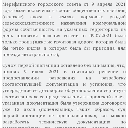
Мерефянского городского совета от 9 апреля 2021
года были включены в состав общественных пастбищ
(сеножат) скота в землях кормовых угодий
сельскохозяйственного назначения коммунальной
формы собственности. На указанных территориях на
день принятия решения сессии от 09.07.2021 была
только тропа (даже не грунтовая дорога, которая была
бы четко видна и которая была бы пригодна для
проезда автотранспорта),
Судом первой инстанции оставлено без внимания, что,
приняв 9 июля 2021 г. (пятница) решение о
предоставлении разрешения на разработку
соответствующей документации и установив, что
утверждение ее договором об установлении сервитута
состоится после ее предоставления в городской совет,
указанная документация была утверждена договором
уже 12 июля (понедельник). Таким образом, суд
первой инстанции не проанализировал, как можно
разработать техническую документацию по
землеустройству по установлению границ части