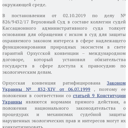
окружающей среде.
В постановлении от 02.10.2019 по делу №
826/9432/17
Верховный Суд в составе коллегии судей
Кассационного административного суда толкует
основания для обращения с иском в суд для защиты
охраняемого законом интереса в сфере надлежащего
функционирования природных экосистем в свете
гарантий Орхусской конвенции – международном
договоре, который установил обязательства
государств в сфере доступа к правосудию по
экологическим делам.
Орхусская конвенция ратифицирована
Законом
Украины № 832-ХІV от 06.07.1999
, поэтому ее
положения в соответствии со
статьей 9 Конституции
Украины
являются нормами прямого действия, а
положения национального законодательства о
процедурах и механизмах судебной защиты
нарушенных экологических прав и интересов могут их
конкретизировать.