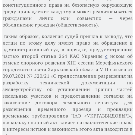
конституционного права на безопасную окружающую
среду принадлежит каждому и может реализовываться
гражданами лично или совместно — через
объединение граждан (общественность).
Таким образом, коллегия судей пришла к выводу, что
истцы по этому делу имеют право на обращение в
административный суд в порядке, предусмотренном
частью второй статьи 264 КАС Украины
с
иском об
отмене спорного решения XIII сессии Мерефьянского
городского совета Харьковской области VIII созыва от
09.07.2021 № 520/21 «О предоставлении разрешения на
разработку технической документации по
землеустройству об установлении границ частей
земельных участков и предоставлении согласия на
заключение договора земельного сервитута для
размещения временного проезда и прокладки
временных трубопроводов ЧАО «УКРГАЗВИДОБЫЧ»,
поскольку спорный акт влияет на экологические права
и
интересы истцов и законность этого акта находится в