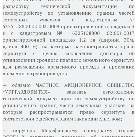
разработку технической документации по
землеустройству по установлению границ частей
земельных участков с кадастровым №
6325158800:02:003:0009 ориентировочной площадью 3
и с кадастровым № 6325158800 :02:001:0017
ориентировочной площадью 1,2 га (ширина 30м,
длина 400 м), на которые распространяется право
сервитута с целью заключения договора об
установлении срочного платного земельного сервитута
для размещения временного проезда и прокладки
временных трубопроводов;
— обязано ЧАСТНОЕ АКЦИОНЕРНОЕ ОБЩЕСТВО
«УКРГАЗДОБЫТИЯ» заказать изготовление
технической документации по землеустройству по
установлению границ части земельных участков на
которые распространяется право сервитута в
соответствии с действующим законодательством;
— поручено Мерефянскому городскому голове
ОСОБА_8 заключить договоры об установлении