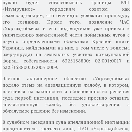
нужно будет согласовывать границы РЛП
«Изумрудное» городским советом как
землевладельцем, что очевидно усложнит процедуру
его создания. Кроме того, появление ЧАО
«Укргаздобыча» и его подрядчиков уже привело к
уничтожению значительной части пойменных лугов с
научно определенными объектами Красной книги
Украины, найденными на них, в том числе у водоема
озера/пруда) на земельных участках коммунальной
формы собственности 6325158800: 02:001:0017 и
6325158800:02:003:0009.
Частное акционерное общество «Укргаздобыча»
подало отзыв на апелляционную жалобу, в котором,
настаивая на законности и обоснованности решения
суда первой инстанции, последнее просило оставить
апелляционную жалобу без удовлетворения, а
обжалуемое решение без изменений.
В судебном заседании суда апелляционной инстанции
представитель третьего лица, ПАО «Укргаздобыча»,