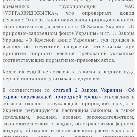
временных трубопроводов ЧАО
«УКРГАЗВИДОБЫТКА», что опровергает довод
решение. Относительно нарушения природоохранного
законодательства, а именно ст. 16 Закона Украины «О
природно-заповедном фонде Украины» и ст. 11 Закона
Украины «О Красной книге Украины», суд пришел к
выводу об отсутствии нарушения ответчиком при
принятии спорного решения требований указанных
соответствующих нормативно-правовых актов.
Коллегия судей не согласна с такими выводами суда
первой инстанции, учитывая следующее.
В соответствии со
статьей 2 Закона Украины «Об
охране окружающей природной среды»
отношения в
области охраны окружающей природной среды в
Украине регулируются настоящим Законом, а также
земельным, водным, лесным законодательством,
законодательством о недрах, об охране атмосферного
воздуха, об охране и использовании растительного и
животного мира и другим специальным