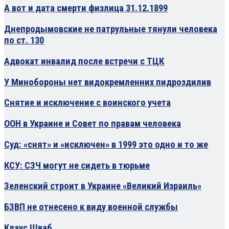
А вот и дата смерти физлица 31.12.1899
Днепродымовские не патрульные тянули человека
по ст. 130
Адвокат инвалид после встречи с ТЦК
У Минобороны нет видокремленних пидроздилив
Снятие и исключение с воинского учета
ООН в Украине и Совет по правам человека
Суд: «снят» и «исключен» в 1999 это одно и то же
КСУ: СЗЧ могут не сидеть в тюрьме
Зеленский строит в Украине «Великий Израиль»
БЗВП не отнесено к виду военной службы
Клаус Шваб