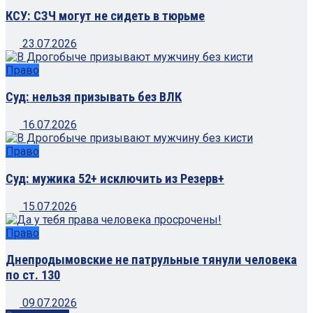
КСУ: СЗЧ могут не сидеть в тюрьме
23.07.2026
Право
Суд: нельзя призывать без ВЛК
16.07.2026
Право
Суд: мужика 52+ исключить из Резерв+
15.07.2026
Право
Днепродымовские не патрульные тянули человека
по ст. 130
09.07.2026