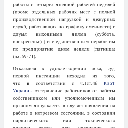
работы с четырех дневной рабочей неделей
(кроме отдельных рабочих мест с полной
производственной нагрузкой и дежурных
служб, работающих по графику сменности) с
двумя выходными днями (суббота,
воскресенье) ) и с единственным нерабочим
по предприятию днем ​​недели (пятница)
(а.с.69-71).
Отказывая в удовлетворении иска, суд
первой инстанции исходил из того,
что
в
соответствии с ч.1ст.46
КЗоТ
Украины
отстранение работников от работы
собственником или уполномоченным им
органом допускается в случае: появления на
работе в нетрезвом состоянии, в состоянии
наркотического или токсического
янение; отказа или уклонения от