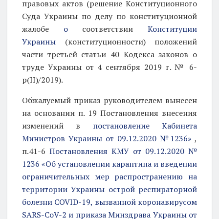
правовых актов (решение Конституционного
Суда Украины по делу по конституционной
жалобе
о
соответствии
Конституции
Украины
(конституционности) положений
части третьей статьи 40 Кодекса законов о
труде Украины от 4 сентября 2019 г. № 6-
р(II)/2019).
Обжалуемый приказ руководителем вынесен
на основании п. 19 Постановления внесения
изменений в
постановление Кабинета
Министров Украины от 09.12.2020 №1236»
,
п.41-6
Постановления КМУ от 09.12.2020 №
1236 «Об установлении карантина и введении
ограничительных мер распространению на
территории Украины острой респираторной
болезни COVID-19, вызванной коронавирусом
SARS-CoV-2 и приказа Минздрава Украины от