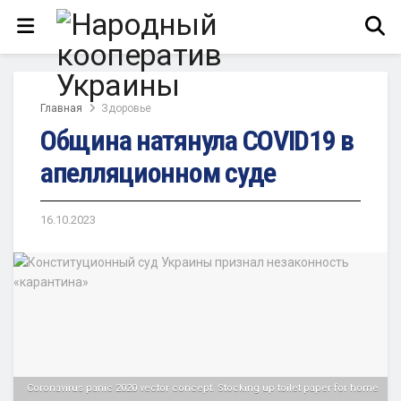
Главная
Здоровье
Община натянула COVID19 в
апелляционном суде
16.10.2023
Coronavirus panic 2020 vector concept. Stocking up toilet paper for home