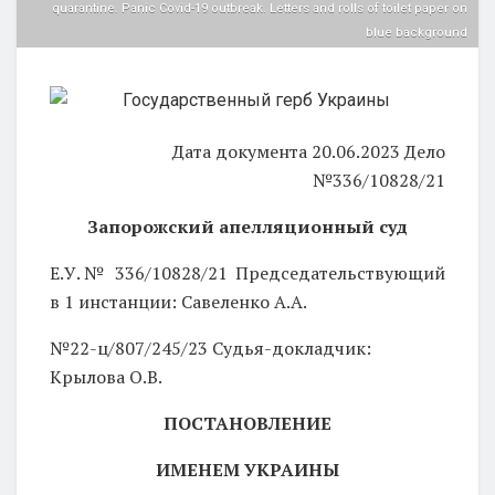
quarantine. Panic Covid-19 outbreak. Letters and rolls of toilet paper on
blue background
Дата документа 20.06.2023 Дело
№336/10828/21
Запорожский апелляционный суд
Е.У.№ 336/10828/21 Председательствующий
в 1 инстанции: Савеленко А.А.
№22-ц/807/245/23 Судья-докладчик:
Крылова О.В.
ПОСТАНОВЛЕНИЕ
ИМЕНЕМ УКРАИНЫ