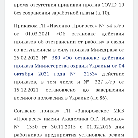
время отсутствия прививки против COVID-19
без сохранения заработной платы (а. 10).
Приказом ГП «Ивченко-Прогресс» № 54-к/тр
от 01.03.2021 «Об остановке действия
приказов об отстранении от работы» в связи
со вступлением в силу приказа Минздрава от
25.02.2022 №
380 «Об остановке действия
приказа Министерства охраны Украины от 04
октября 2021 года № 2153»
действие
приказов, в том числе и № 327-к/тр от
15.12.2021 остановлено до завершения
военного положения в Украине (а.с.86).
Согласно приказу ГП «Запорожское МКБ
«Прогресс» имени Академика О.Г. Ивченко»
№ 1350 от 30.11.2015 с 01.02.2016 для
работников предприятия установлен режим