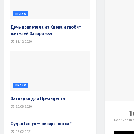
ПРАВО
Дичь прилетела из Киева и гнобит
жителей Запорожья
11.12.2020
ПРАВО
Закладки для Президента
20.08.2020
ПРАВО
1
Количество
Судья Гашук — сепаратистка?
05.02.2021