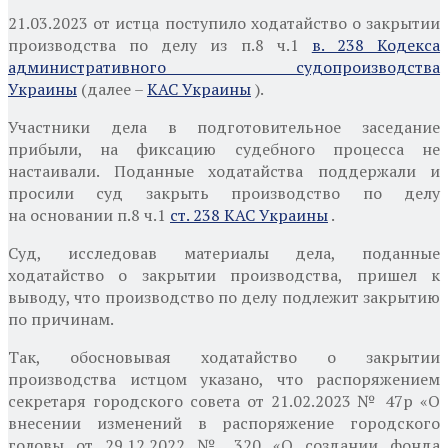
21.03.2023
от истца поступило ходатайство о закрытии
производства по делу из п.8 ч.1
в. 238 Кодекса
административного судопроизводства
Украины
(далее –
КАС Украины
).
Участники дела в подготовительное заседание
прибыли, на фиксацию судебного процесса не
настаивали. Поданные ходатайства поддержали и
просили суд закрыть производство по делу
на
основании п.8 ч.1
ст. 238 КАС Украины
.
Суд, исследовав материалы дела, поданные
ходатайство о закрытии производства, пришел к
выводу, что производство по делу подлежит закрытию
по причинам.
Так, обосновывая ходатайство о закрытии
производства истцом указано, что распоряжением
секретаря городского совета от 21.02.2023 № 47р «О
внесении изменений в распоряжение городского
головы от 29.12.2022 № 320 «О создании фонда