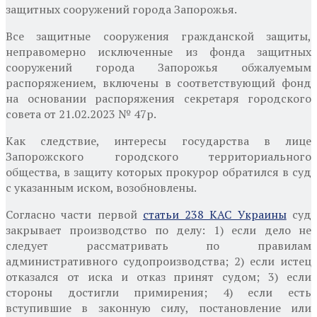
защитных сооружений города Запорожья.
Все защитные сооружения гражданской защиты,
неправомерно исключенные из фонда защитных
сооружений города Запорожья обжалуемым
распоряжением, включены в соответствующий фонд
на основании распоряжения секретаря городского
совета от 21.02.2023 № 47р.
Как следствие, интересы государства в лице
Запорожского городского территориального
общества, в защиту которых прокурор обратился в суд
с указанным иском, возобновлены.
Согласно части первой
статьи 238 КАС Украины
суд
закрывает производство по делу: 1) если дело не
следует рассматривать по правилам
административного судопроизводства; 2) если истец
отказался от иска и отказ принят судом; 3) если
стороны достигли примирения; 4) если есть
вступившие в законную силу, постановление или