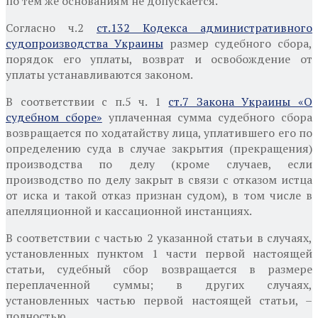
по тем же основаниям не допускается.
Согласно ч.2
ст.132 Кодекса административного
судопроизводства Украины
размер судебного сбора,
порядок его уплаты, возврат и освобождение от
уплаты устанавливаются законом.
В соответствии с п.5 ч. 1
ст.7 Закона Украины «О
судебном сборе»
уплаченная сумма судебного сбора
возвращается по ходатайству лица, уплатившего его по
определению суда в случае закрытия (прекращения)
производства по делу (кроме случаев, если
производство по делу закрыт в связи с отказом истца
от иска и такой отказ признан судом), в том числе в
апелляционной и кассационной инстанциях.
В соответствии с частью 2 указанной статьи в случаях,
установленных пунктом 1 части первой настоящей
статьи, судебный сбор возвращается в размере
переплаченной суммы; в других случаях,
установленных частью первой настоящей статьи, –
полностью.