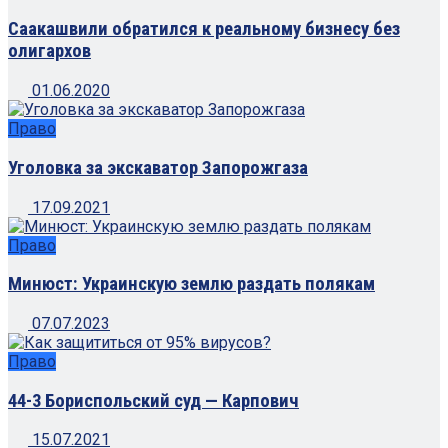
Саакашвили обратился к реальному бизнесу без
олигархов
01.06.2020
Право
Уголовка за экскаватор Запорожгаза
17.09.2021
Право
Минюст: Украинскую землю раздать полякам
07.07.2023
Право
44-3 Бориспольский суд — Карпович
15.07.2021