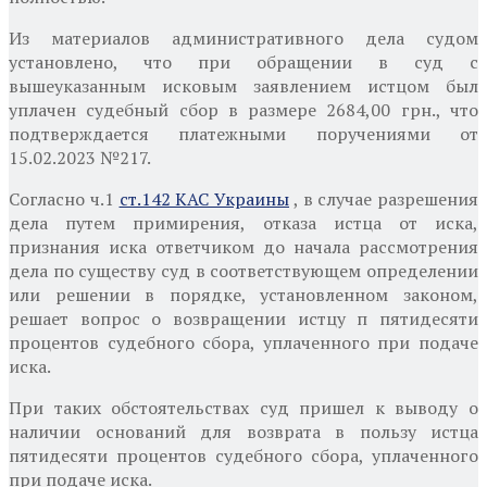
Из материалов административного дела судом
установлено, что при обращении в суд с
вышеуказанным исковым заявлением истцом был
уплачен судебный сбор в размере 2684,00 грн., что
подтверждается платежными поручениями от
15.02.2023 №217.
Согласно ч.1
ст.142 КАС Украины
, в случае разрешения
дела путем примирения, отказа истца от иска,
признания иска ответчиком до начала рассмотрения
дела по существу суд в соответствующем определении
или решении в порядке, установленном законом,
решает вопрос о возвращении истцу п пятидесяти
процентов судебного сбора, уплаченного при подаче
иска.
При таких обстоятельствах суд пришел к выводу о
наличии
оснований для возврата в пользу истца
пятидесяти процентов судебного сбора, уплаченного
при подаче иска.