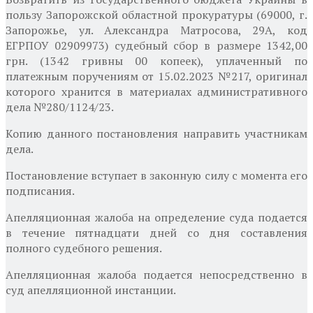
пользу Запорожской областной прокуратуры
(69000, г.
Запорожье, ул. Александра Матросова, 29А, код
ЕГРПОУ 02909973) судебный сбор в размере 1342,00
грн. (1342 гривны 00 копеек), уплаченный по
платежным поручениям от 15.02.2023 №217, оригинал
которого хранится в материалах административного
дела №280/1124/23.
Копию данного постановления направить участникам
дела.
Постановление вступает в законную силу с момента его
подписания.
Апелляционная жалоба на определение суда подается
в течение пятнадцати дней со дня составления
полного судебного решения.
Апелляционная жалоба подается непосредственно в
суд апелляционной инстанции.