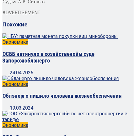
Судья
А.В. Сипако
ADVERTISEMENT
Похожие
Экономика
ОСББ натянуло в хозяйственойм суде
Запорожоблэнерго
24.04.2026
Экономика
Облэнерго лишило человека жезнеобеспечения
19.03.2024
Экономика