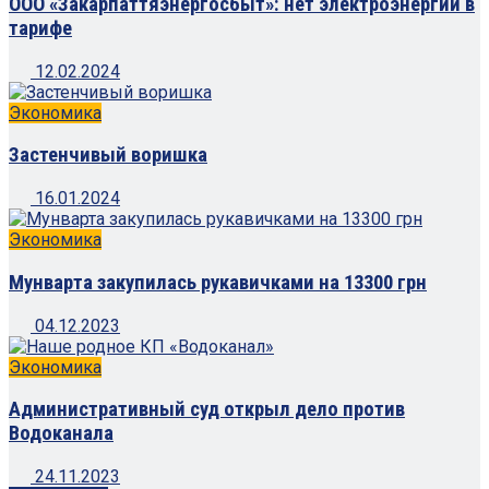
ООО «Закарпаттяэнергосбыт»: нет электроэнергии в
тарифе
12.02.2024
Экономика
Застенчивый воришка
16.01.2024
Экономика
Мунварта закупилась рукавичками на 13300 грн
04.12.2023
Экономика
Административный суд открыл дело против
Водоканала
24.11.2023