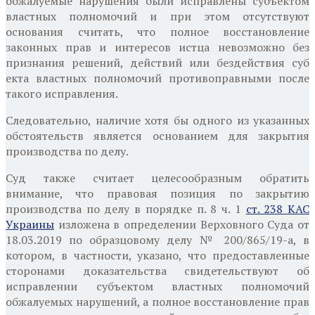
обжалуемые нарушения были исправлены субъектом
властных полномочий и при этом отсутствуют
основания считать, что полное восстановление
законных прав и интересов истца невозможно без
признания решений, действий или бездействия суб
екта властных полномочий противоправными после
такого исправления.
Следовательно, наличие хотя бы одного из указанных
обстоятельств является основанием для закрытия
производства по делу.
Суд также считает целесообразным обратить
внимание, что правовая позиция по закрытию
производства по делу в порядке п. 8 ч. 1
ст. 238 КАС
Украины
изложена в определении Верховного Суда от
18.03.2019 по образцовому делу № 200/865/19-а, в
котором, в частности, указано, что предоставленные
сторонами доказательства свидетельствуют об
исправлении субъектом властных полномочий
обжалуемых нарушений, а полное восстановление прав