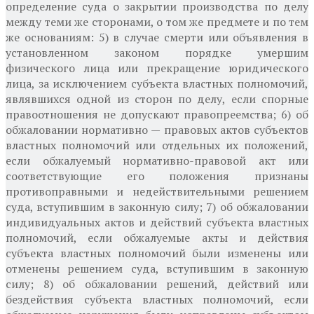
определение суда о закрытии производства по делу
между теми же сторонами, о том же предмете и по тем
же основаниям: 5) в случае смерти или объявления в
установленном законом порядке умершим
физического лица или прекращение юридического
лица, за исключением субъекта властных полномочий,
являвшихся одной из сторон по делу, если спорные
правоотношения не допускают правопреемства; 6) об
обжаловании нормативно — правовых актов субъектов
властных полномочий или отдельных их положений,
если обжалуемый нормативно-правовой акт или
соответствующие его положения признаны
противоправными и недействительными решением
суда, вступившим в законную силу; 7) об обжаловании
индивидуальных актов и действий субъекта властных
полномочий, если обжалуемые акты и действия
субъекта властных полномочий были изменены или
отменены решением суда, вступившим в законную
силу; 8) об обжаловании решений, действий или
бездействия субъекта властных полномочий, если