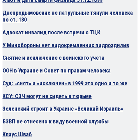
А вот и дата смерти физлица 31.12.1899
Днепродымовские не патрульные тянули человека
по ст. 130
Адвокат инвалид после встречи с ТЦК
У Минобороны нет видокремленних пидроздилив
Снятие и исключение с воинского учета
ООН в Украине и Совет по правам человека
Суд: «снят» и «исключен» в 1999 это одно и то же
КСУ: СЗЧ могут не сидеть в тюрьме
Зеленский строит в Украине «Великий Израиль»
БЗВП не отнесено к виду военной службы
Клаус Шваб