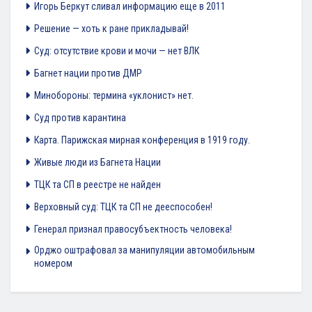
Игорь Беркут сливал информацию еще в 2011
Решение — хоть к ране прикладывай!
Суд: отсутствие крови и мочи — нет ВЛК
Багнет нации против ДМР
Минобороны: термина «уклонист» нет.
Суд против карантина
Карта. Парижская мирная конференция в 1919 году.
Живые люди из Багнета Нации
ТЦК та СП в реестре не найден
Верховный суд: ТЦК та СП не дееспособен!
Генерал признал правосубъектность человека!
Орджо оштрафовал за манипуляции автомобильным
номером