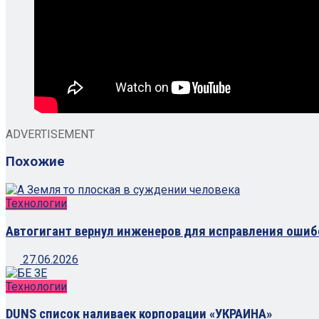
ADVERTISEMENT
Похожие
Технологии
Автогигант вернул инженеров для исправления ошиб
27.06.2026
Технологии
DUNS список наливаек корпорации «УКРАИНА»