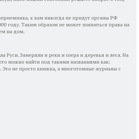
оприемника, к вам никогда не придут органы РФ
0 году. Таким образом не может появиться права на
ем на дом.
 Руси. Замеряли и реки и озера и деревья и леса. На
 его можно найти под такими названиями как:
. Это не просто книжка, а многотомные журналы с