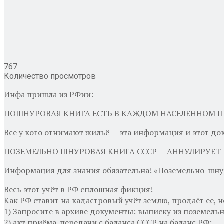
767
Количество просмотров
Инфа пришла из РФии:
ПОШНУРОВАЯ КНИГА ЕСТЬ В КАЖДОМ НАСЕЛЕННОМ П
Все у кого отнимают жильё — эта информация и этот доку
ПОЗЕМЕЛЬНО ШНУРОВАЯ КНИГА СССР — АННУЛИРУЕТ 
Информация для знания обязательна! «Поземельно-шну
Весь этот учёт в РФ сплошная фикция!
Как РФ ставит на кадастровый учёт землю, продаёт ее, н
1) Запросите в архиве документы: выписку из поземельн
2) акт приёма-передачи с баланса СССР на баланс РФ;