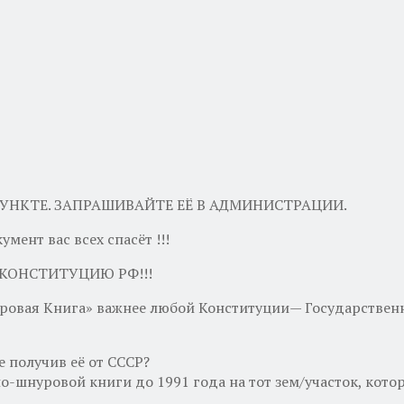
УНКТЕ. ЗАПРАШИВАЙТЕ ЕЁ В АДМИНИСТРАЦИИ.
мент вас всех спасёт !!!
КОНСТИТУЦИЮ РФ!!!
ровая Книга» важнее любой Конституции— Государственн
е получив её от СССР?
о-шнуровой книги до 1991 года на тот зем/участок, кото