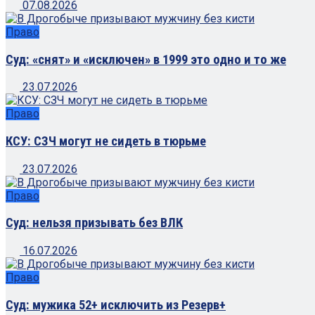
07.08.2026
Право
Суд: «снят» и «исключен» в 1999 это одно и то же
23.07.2026
Право
КСУ: СЗЧ могут не сидеть в тюрьме
23.07.2026
Право
Суд: нельзя призывать без ВЛК
16.07.2026
Право
Суд: мужика 52+ исключить из Резерв+