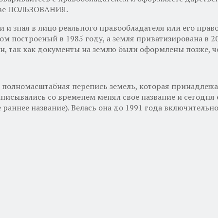
раве ПОЛЬЗОВАНИЯ.
 и зная в лицо реального правообладателя или его прав
построеный в 1985 году, а земля приватизирована в 200
н, так как документы на землю были оформлены позже, ч
 полномасштабная перепись земель, которая принадлежала
записывались со временем менял свое название и сегодня
раннее название). Велась она до 1991 года включительно