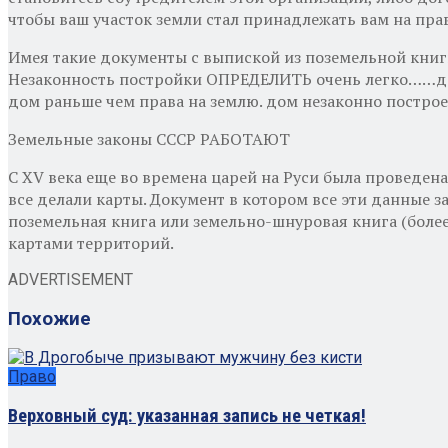
чтобы ваш участок земли стал принадлежать вам на п
Имея такие документы с выпиской из поземельной книги
Незаконность постройки ОПРЕДЕЛИТЬ очень легко……дом 
дом раньше чем права на землю. дом незаконно построе
Земельные законы СССР РАБОТАЮТ
С XV века еще во времена царей на Руси была проведена
все делали карты. Документ в котором все эти данные 
поземельная книга или земельно-шнуровая книга (более 
картами территорий.
ADVERTISEMENT
Похожие
Право
Верховный суд: указанная запись не четкая!