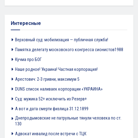
Интересные
Верховный суд: мобилизация — публичная служба!
Памятка делегату московского конгресса сионистов1988
Кучма про БОГ
Наше родное! Украина! Частная корпорация!
Арестович: 2-3 гривни, максимум 5
DUNS список наливаек корпорации «УКРАИНА»
Суд: мужика 52+ исключить из Резерв+
А вот и дата смерти физлица 31.12.1899
Днепродымовские не патрульные тянули человека по ст.
130
Адвокат инвалид после встречи с ТЦК