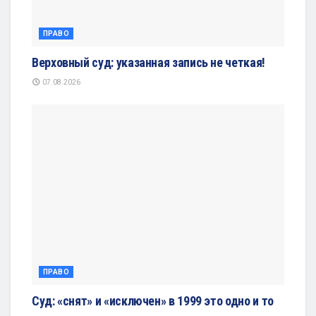
ПРАВО
Верховный суд: указанная запись не четкая!
07.08.2026
ПРАВО
Суд: «снят» и «исключен» в 1999 это одно и то