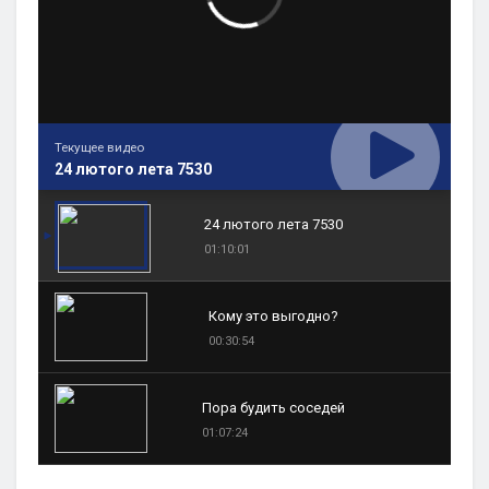
Текущее видео
24 лютого лета 7530
24 лютого лета 7530
01:10:01
Кому это выгодно?
00:30:54
Пора будить соседей
01:07:24