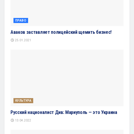
ПРАВО
Аваков заставляет полицейский щемить бизнес!
25.01.2021
КУЛЬТУРА
Русский националист Див: Мариуполь — это Украина
13.04.2022