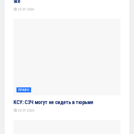
же
23.07.2026
ПРАВО
КСУ: СЗЧ могут не сидеть в тюрьме
23.07.2026