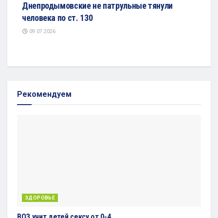
Днепродымовские не патрульные тянули
человека по ст. 130
09.07.2026
Рекомендуем
ЗДОРОВЬЕ
ВОЗ учит детей сексу от 0-4